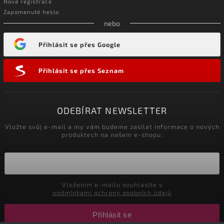
Nová registrace
Zapomenuté heslo
nebo
Přihlásit se přes Google
Přihlásit se přes Seznam
ODEBÍRAT NEWSLETTER
Vložte svůj e-mail a my vám budeme zasílat informace o nových
produktech na našem e-shopu.
Vložením e-mailu souhlasíte s
podmínkami ochrany osobních údajů
Přihlásit se