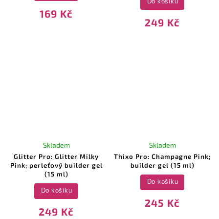
Do košíku
169 Kč
249 Kč
Skladem
Skladem
Glitter Pro: Glitter Milky
Thixo Pro: Champagne Pink;
Pink; perleťový builder gel
builder gel (15 ml)
(15 ml)
Do košíku
Do košíku
245 Kč
249 Kč