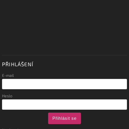
PŘIHLÁŠENÍ
E-mail
Heslo
Přihlásit se