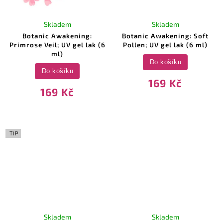
Skladem
Skladem
Botanic Awakening:
Botanic Awakening: Soft
Primrose Veil; UV gel lak (6
Pollen; UV gel lak (6 ml)
ml)
Do košíku
Do košíku
169 Kč
169 Kč
TIP
Skladem
Skladem