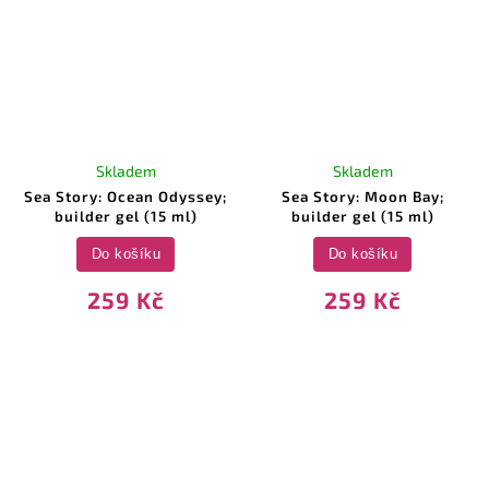
Skladem
Skladem
Sea Story: Ocean Odyssey;
Sea Story: Moon Bay;
builder gel (15 ml)
builder gel (15 ml)
Do košíku
Do košíku
259 Kč
259 Kč