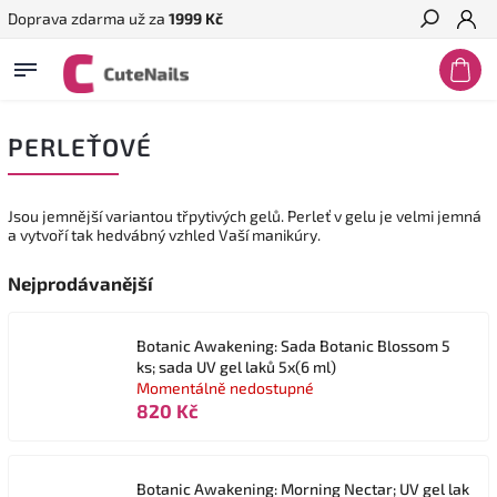
Doprava zdarma už za
1999 Kč
Hledat
PERLEŤOVÉ
Jsou jemnější variantou třpytivých gelů. Perleť v gelu je velmi jemná
a vytvoří tak hedvábný vzhled Vaší manikúry.
Nejprodávanější
Botanic Awakening: Sada Botanic Blossom 5
ks; sada UV gel laků 5x(6 ml)
Momentálně nedostupné
820 Kč
Botanic Awakening: Morning Nectar; UV gel lak