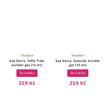
Skladem
Skladem
Sea Story: Taffy Tide;
Sea Story: Seaside; builder
builder gel (15 ml)
gel (15 ml)
Do košíku
Do košíku
259 Kč
259 Kč