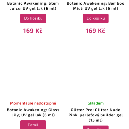
Botanic Awakening: Stem
Botanic Awakening: Bamboo
Juice; UV gel lak (6 ml)
Mist; UV gel lak (6 ml)
Do košíku
Do košíku
169 Kč
169 Kč
Momentálně nedostupné
Skladem
Botanic Awakening: Glass
Glitter Pro: Glitter Nude
Lily; UV gel lak (6 ml)
Pink; perleťový builder gel
(15 ml)
Detail