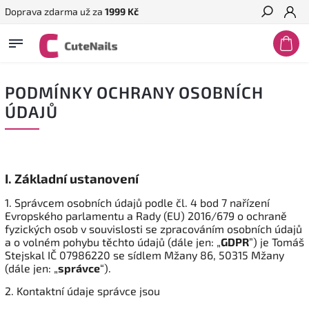
Doprava zdarma už za
1999 Kč
Hledat
PODMÍNKY OCHRANY OSOBNÍCH
ÚDAJŮ
I.
Základní ustanovení
1. Správcem osobních údajů podle čl. 4 bod 7 nařízení
Evropského parlamentu a Rady (EU) 2016/679 o ochraně
fyzických osob v souvislosti se zpracováním osobních údajů
a o volném pohybu těchto údajů (dále jen: „
GDPR
”) je Tomáš
Stejskal IČ
07986220
se sídlem Mžany 86, 50315 Mžany
(dále jen: „
správce
“).
2. Kontaktní údaje správce jsou