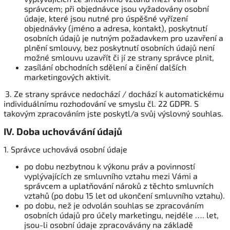
správcem; při objednávce jsou vyžadovány osobní
údaje, které jsou nutné pro úspěšné vyřízení
objednávky (jméno a adresa, kontakt), poskytnutí
osobních údajů je nutným požadavkem pro uzavření a
plnění smlouvy, bez poskytnutí osobních údajů není
možné smlouvu uzavřít či jí ze strany správce plnit,
zasílání obchodních sdělení a činění dalších
marketingových aktivit.
3. Ze strany správce nedochází / dochází k automatickému
individuálnímu rozhodování ve smyslu čl. 22 GDPR. S
takovým zpracováním jste poskytl/a svůj výslovný souhlas.
IV.
Doba uchovávání údajů
1. Správce uchovává osobní údaje
po dobu nezbytnou k výkonu práv a povinností
vyplývajících ze smluvního vztahu mezi Vámi a
správcem a uplatňování nároků z těchto smluvních
vztahů (po dobu 15 let od ukončení smluvního vztahu).
po dobu, než je odvolán souhlas se zpracováním
osobních údajů pro účely marketingu, nejdéle …. let,
jsou-li osobní údaje zpracovávány na základě