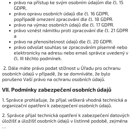
právo na přístup ke svým osobním údajům dle čl. 15
GDPR,
právo opravu osobních údajů dle čl. 16 GDPR,
popřípadě omezení zpracování dle čl. 18 GDPR.
právo na výmaz osobních údajů dle čl. 17 GDPR.
právo vznést námitku proti zpracování dle čl. 21 GDPR
a
právo na přenositelnost údajů dle čl. 20 GDPR.
právo odvolat souhlas se zpracováním písemně nebo
elektronicky na adresu nebo email správce uvedený v
čl. III těchto podmínek.
2. Dále máte právo podat stížnost u Úřadu pro ochranu
osobních údajů v případě, že se domníváte, že bylo
porušeno Vaší právo na ochranu osobních údajů.
VII.
Podmínky zabezpečení osobních údajů
1. Správce prohlašuje, že přijal veškerá vhodná technická a
organizační opatření k zabezpečení osobních údajů.
2. Správce přijal technická opatření k zabezpečení datových
úložišť a úložišť osobních údajů v listinné podobě, zejména
…