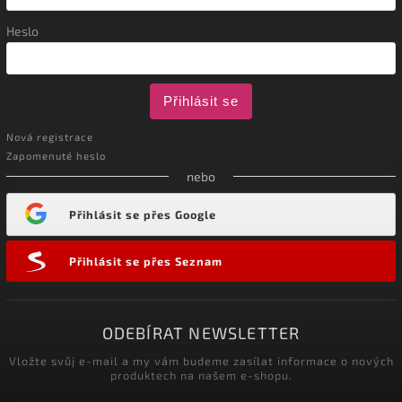
Heslo
Přihlásit se
Nová registrace
Zapomenuté heslo
nebo
Přihlásit se přes Google
Přihlásit se přes Seznam
ODEBÍRAT NEWSLETTER
Vložte svůj e-mail a my vám budeme zasílat informace o nových
produktech na našem e-shopu.