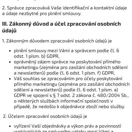
2. Správce zpracovává Vaše identifikační a kontaktní údaje
a údaje nezbytné pro plnění smlouvy.
III.
Zákonný důvod a účel zpracování osobních
údajů
1. Zákonným důvodem zpracování osobních údajů je
plnění smlouvy mezi Vámi a správcem podle čl. 6
odst. 1 písm. b) GDPR,
oprávněný zájem správce na poskytování přímého
marketingu (zejména pro zasílání obchodních sdělení
a newsletterů) podle čl. 6 odst. 1 písm. f) GDPR,
Váš souhlas se zpracováním pro účely poskytování
přímého marketingu (zejména pro zasílání obchodních
sdělení a newsletterů) podle čl. 6 odst. 1 písm. a)
GDPR ve spojení s § 7 odst. 2 zákona č. 480/2004 Sb.,
o některých službách informační společnosti v
případě, že nedošlo k objednávce zboží nebo služby.
2. Účelem zpracování osobních údajů je
vyřízení Vaší objednávky a výkon práv a povinností
vyplývajících ze smluvního vztahu mezi Vámi a