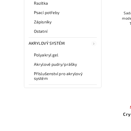
Razítka
Psací potřeby
Sad
mode
Zápisníky
Ostatní
AKRYLOVÝ SYSTÉM
Polyakryl gel
Akrylové pudry/prášky
Příslušenství pro akrylový
systém
Cry