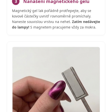
Nanášení magnetického gelu
3
Magnetický gel lak pořádně protřepejte, aby se
kovové částečky uvnitř rovnoměrně promíchaly.
Naneste souvislou vrstvu na nehet.
Zatím nedávejte
do lampy!
S magnetem pracujeme vždy za mokra.