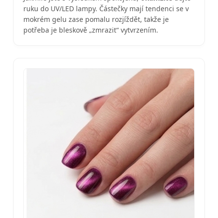
ruku do UV/LED lampy. Částečky mají tendenci se v
mokrém gelu zase pomalu rozjíždět, takže je
potřeba je bleskově „zmrazit“ vytvrzením.