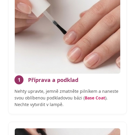
Příprava a podklad
1
Nehty upravte, jemně zmatněte pilníkem a naneste
svou oblíbenou podkladovou bázi (
Base Coat
).
Nechte vytvrdit v lampě.