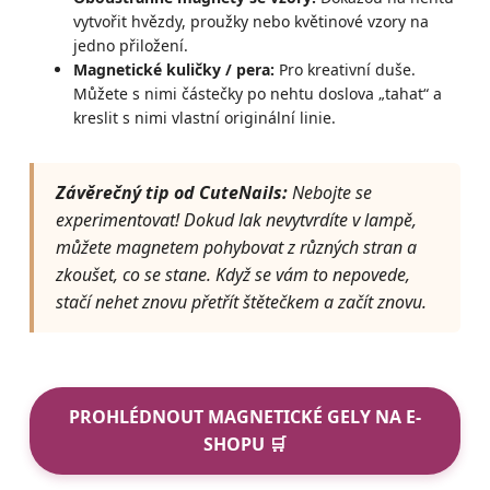
vytvořit hvězdy, proužky nebo květinové vzory na
jedno přiložení.
Magnetické kuličky / pera:
Pro kreativní duše.
Můžete s nimi částečky po nehtu doslova „tahat“ a
kreslit s nimi vlastní originální linie.
Závěrečný tip od CuteNails:
Nebojte se
experimentovat! Dokud lak nevytvrdíte v lampě,
můžete magnetem pohybovat z různých stran a
zkoušet, co se stane. Když se vám to nepovede,
stačí nehet znovu přetřít štětečkem a začít znovu.
PROHLÉDNOUT MAGNETICKÉ GELY NA E-
SHOPU 🛒