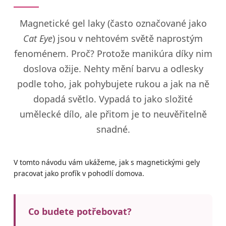
Magnetické gel laky (často označované jako
Cat Eye
) jsou v nehtovém světě naprostým
fenoménem. Proč? Protože manikúra díky nim
doslova ožije. Nehty mění barvu a odlesky
podle toho, jak pohybujete rukou a jak na ně
dopadá světlo. Vypadá to jako složité
umělecké dílo, ale přitom je to neuvěřitelně
snadné.
V tomto návodu vám ukážeme, jak s magnetickými gely
pracovat jako profík v pohodlí domova.
Co budete potřebovat?