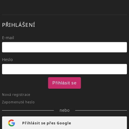
PŘIHLÁŠENÍ
E-mail
Heslo
Přihlásit se
Nová registrace
Zapomenuté heslo
nebo
Přihlásit se přes Google