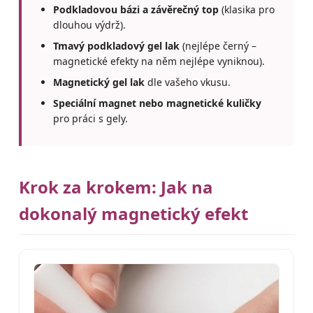
Podkladovou bázi a závěrečný top
(klasika pro
dlouhou výdrž).
Tmavý podkladový gel lak
(nejlépe černý –
magnetické efekty na něm nejlépe vyniknou).
Magnetický gel lak
dle vašeho vkusu.
Speciální magnet nebo magnetické kuličky
pro práci s gely.
Krok za krokem: Jak na
dokonalý magnetický efekt