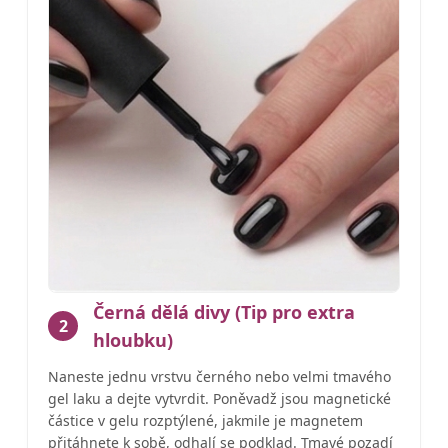
Černá dělá divy (Tip pro extra
2
hloubku)
Naneste jednu vrstvu černého nebo velmi tmavého
gel laku a dejte vytvrdit. Poněvadž jsou magnetické
částice v gelu rozptýlené, jakmile je magnetem
přitáhnete k sobě, odhalí se podklad. Tmavé pozadí