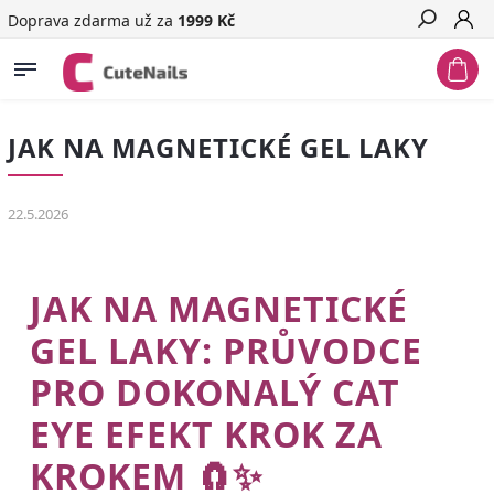
Doprava zdarma už za
1999 Kč
Hledat
JAK NA MAGNETICKÉ GEL LAKY
22.5.2026
JAK NA MAGNETICKÉ
GEL LAKY: PRŮVODCE
PRO DOKONALÝ CAT
EYE EFEKT KROK ZA
KROKEM 🧲✨