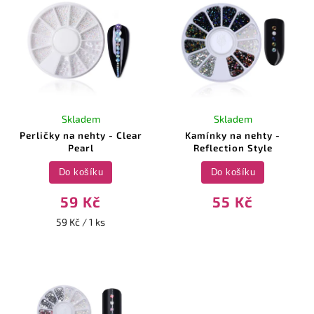
Skladem
Skladem
Perličky na nehty - Clear
Kamínky na nehty -
Pearl
Reflection Style
Do košíku
Do košíku
59 Kč
55 Kč
59 Kč / 1 ks