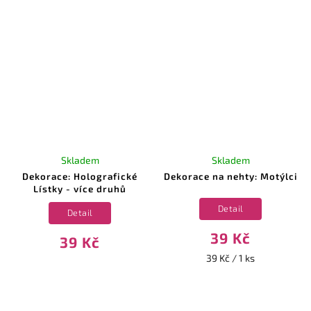
Skladem
Skladem
Dekorace: Holografické
Dekorace na nehty: Motýlci
Lístky - více druhů
Detail
Detail
39 Kč
39 Kč
39 Kč / 1 ks