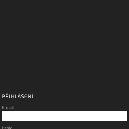
PŘIHLÁŠENÍ
E-mail
Heslo