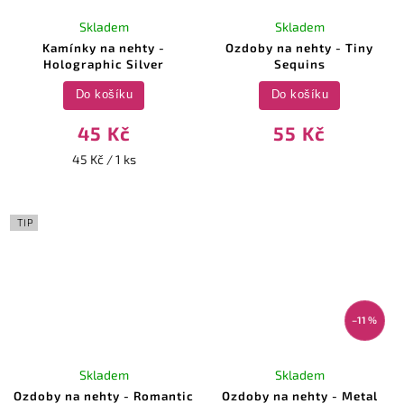
Skladem
Skladem
Kamínky na nehty -
Ozdoby na nehty - Tiny
Holographic Silver
Sequins
Do košíku
Do košíku
45 Kč
55 Kč
45 Kč / 1 ks
TIP
–11 %
Skladem
Skladem
Ozdoby na nehty - Romantic
Ozdoby na nehty - Metal