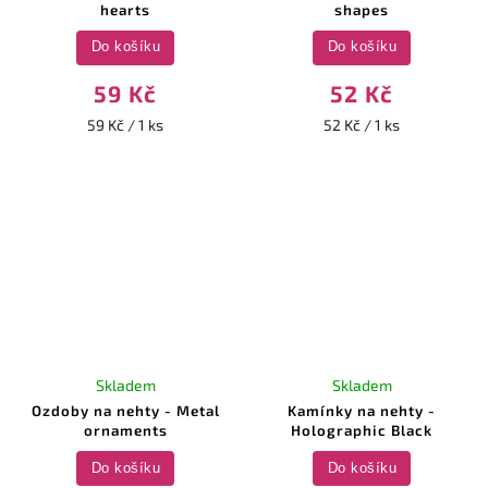
hearts
shapes
Do košíku
Do košíku
59 Kč
52 Kč
59 Kč / 1 ks
52 Kč / 1 ks
Skladem
Skladem
Ozdoby na nehty - Metal
Kamínky na nehty -
ornaments
Holographic Black
Do košíku
Do košíku