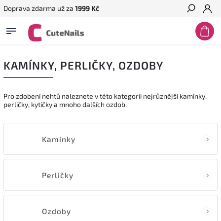
Doprava zdarma už za
1999 Kč
Hledat
KAMÍNKY, PERLIČKY, OZDOBY
Pro zdobení nehtů naleznete v této kategorii nejrůznější kamínky,
perličky, kytičky a mnoho dalších ozdob.
Kamínky
Perličky
Ozdoby