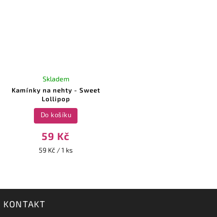
Skladem
Kamínky na nehty - Sweet
Lollipop
Do košíku
59 Kč
59 Kč / 1 ks
KONTAKT