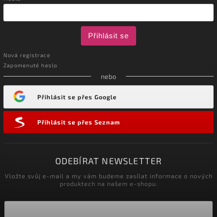
Přihlásit se
Nová registrace
Zapomenuté heslo
nebo
Přihlásit se přes Google
Přihlásit se přes Seznam
ODEBÍRAT NEWSLETTER
Vložte svůj e-mail a my vám budeme zasílat informace o nových
produktech na našem e-shopu.