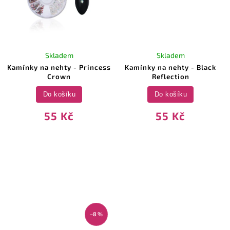
Skladem
Skladem
Kamínky na nehty - Princess
Kamínky na nehty - Black
Crown
Reflection
Do košíku
Do košíku
55 Kč
55 Kč
–8 %