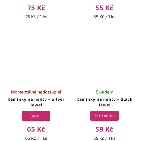
75 Kč
55 Kč
75 Kč / 1 ks
55 Kč / 1 ks
Momentálně nedostupné
Skladem
Kamínky na nehty - Silver
Kamínky na nehty - Black
Jewel
Jewel
Detail
Do košíku
65 Kč
59 Kč
65 Kč / 1 ks
59 Kč / 1 ks