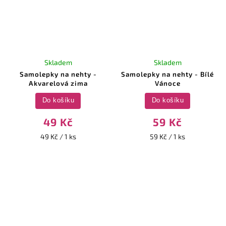
Skladem
Skladem
Samolepky na nehty -
Samolepky na nehty - Bílé
Akvarelová zima
Vánoce
Do košíku
Do košíku
49 Kč
59 Kč
49 Kč / 1 ks
59 Kč / 1 ks