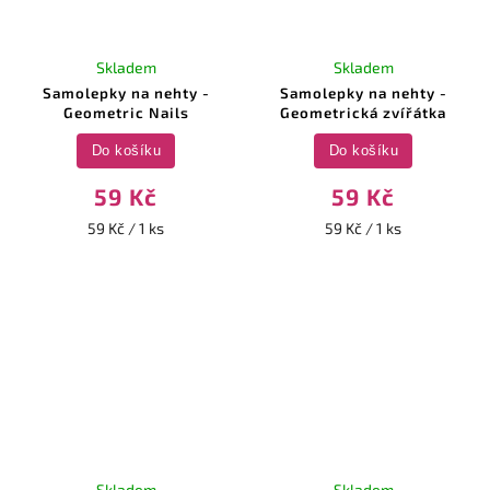
Skladem
Skladem
Samolepky na nehty -
Samolepky na nehty -
Geometric Nails
Geometrická zvířátka
Do košíku
Do košíku
59 Kč
59 Kč
59 Kč / 1 ks
59 Kč / 1 ks
Skladem
Skladem