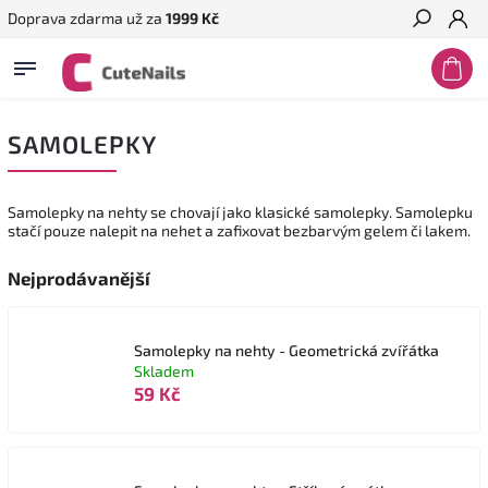
Doprava zdarma už za
1999 Kč
Hledat
SAMOLEPKY
Samolepky na nehty se chovají jako klasické samolepky. Samolepku
stačí pouze nalepit na nehet a zafixovat bezbarvým gelem či lakem.
Nejprodávanější
Samolepky na nehty - Geometrická zvířátka
Skladem
59 Kč