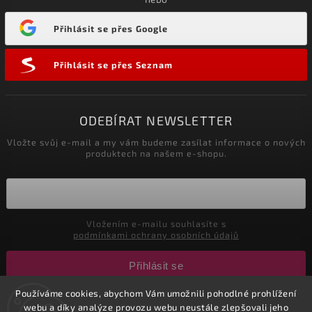
Přihlásit se přes Google
Přihlásit se přes Seznam
ODEBÍRAT NEWSLETTER
Vložte svůj e-mail a my vám budeme zasílat informace o nových
produktech na našem e-shopu.
Vložením e-mailu souhlasíte s
podmínkami ochrany osobních údajů
Přihlásit se
Používáme cookies, abychom Vám umožnili pohodlné prohlížení
webu a díky analýze provozu webu neustále zlepšovali jeho