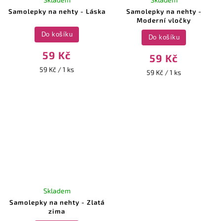
Samolepky na nehty - Láska
Samolepky na nehty -
Moderní vločky
Do košíku
Do košíku
59 Kč
59 Kč
59 Kč / 1 ks
59 Kč / 1 ks
Skladem
Samolepky na nehty - Zlatá
zima