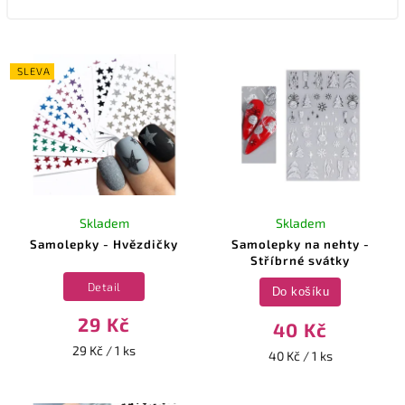
SLEVA
Skladem
Skladem
Samolepky - Hvězdičky
Samolepky na nehty -
Stříbrné svátky
Detail
Do košíku
29 Kč
40 Kč
29 Kč / 1 ks
40 Kč / 1 ks