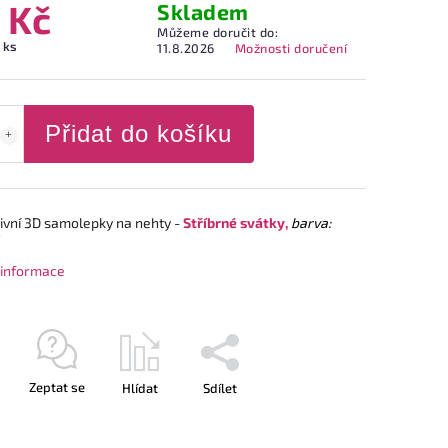
 Kč
Skladem
Můžeme doručit do:
 ks
11.8.2026
Možnosti doručení
Přidat do košíku
ivní 3D samolepky na nehty -
Stříbrné svátky,
barva:
í informace
Zeptat se
Hlídat
Sdílet