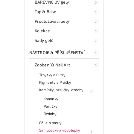
BAREVNÉ UV gely
Top & Base
Prodlužovací Gely
Kolekce
Sady gelů
NÁSTROJE & PŘÍSLUŠENSTVÍ
Zdobení & Nail Art
Třpytky a Flitry
Pigmenty a Prášky
Kamínky, perličky, ozdoby
Kamínky
Perličky
Ozdoby
Fólie a pásky
Samolepky a vodolepky