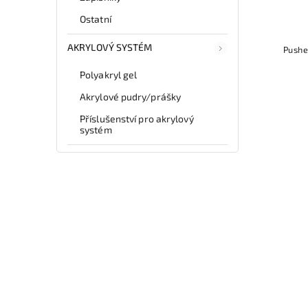
Ostatní
AKRYLOVÝ SYSTÉM
Pushe
Polyakryl gel
Akrylové pudry/prášky
Příslušenství pro akrylový
systém