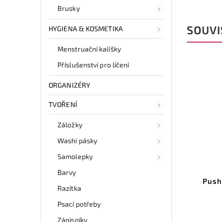
Brusky
SOUVI
HYGIENA & KOSMETIKA
Menstruační kalíšky
Příslušenství pro líčení
ORGANIZÉRY
TVOŘENÍ
Záložky
Washi pásky
Samolepky
Barvy
Push
Razítka
Psací potřeby
Zápisníky