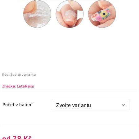
Kód:
Zvolte variantu
Značka:
CuteNails
Počet v balení
od
28 Kč