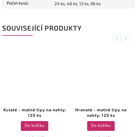
Počet kusů
:
24 ks, 48 ks, 12 ks, 96 ks
SOUVISEJÍCÍ PRODUKTY
Previous
Next
Kulaté - matné tipy na nehty;
Hranaté - matné tipy na
120 ks
nehty; 120 ks
Do košíku
Do košíku