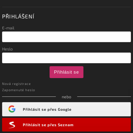
PŘIHLÁŠENÍ
E-mail
Heslo
Přihlásit se
Nová registrace
Zapomenuté heslo
nebo
Přihlásit se přes Google
Přihlásit se přes Seznam