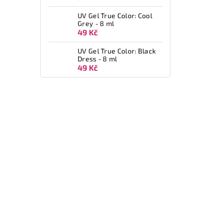
UV Gel True Color: Cool
Grey - 8 ml
49 Kč
UV Gel True Color: Black
Dress - 8 ml
49 Kč