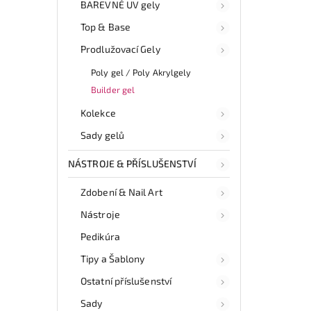
BAREVNÉ UV gely
Top & Base
Prodlužovací Gely
Poly gel / Poly Akrylgely
Builder gel
Kolekce
Sady gelů
NÁSTROJE & PŘÍSLUŠENSTVÍ
Zdobení & Nail Art
Nástroje
Pedikúra
Tipy a Šablony
Ostatní příslušenství
Sady