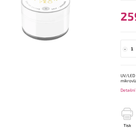
25
UV/LED 
mikrovl
Detailn
Tisk