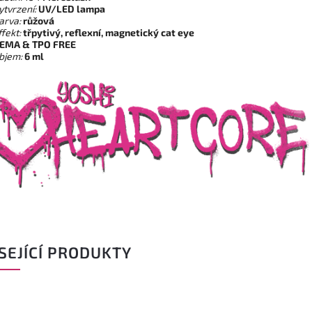
ytvrzení:
UV/LED lampa
arva:
růžová
ffekt:
třpytivý, reflexní, magnetický cat eye
EMA & TPO FREE
bjem:
6 ml
SEJÍCÍ PRODUKTY