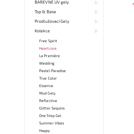
BAREVNÉ UV gely
Top & Base
Prodlužovací Gely
Kolekce
Free Spirit
Heartcore
La Première
Wedding
Pastel Paradise
True Color
Essence
Mud Gely
Reflective
Glitter Sequins
One Step Gel
Summer Vibes
Happy