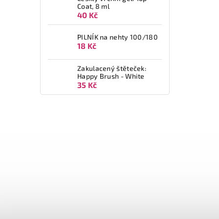
Coat, 8 ml
40 Kč
PILNÍK na nehty 100/180
18 Kč
Zakulacený štěteček:
Happy Brush - White
35 Kč