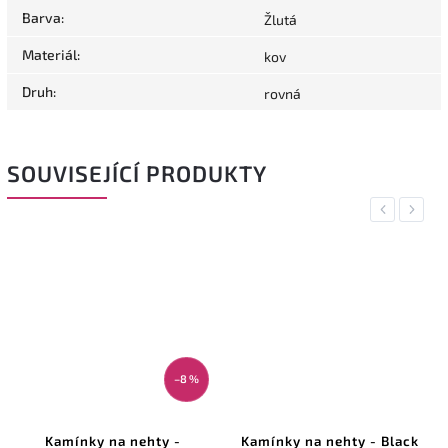
Barva
:
Žlutá
Materiál
:
kov
Druh
:
rovná
SOUVISEJÍCÍ PRODUKTY
Previous
Next
–8 %
Kamínky na nehty -
Kamínky na nehty - Black