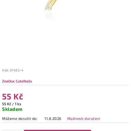
Kód:
01482-4
Značka:
CuteNails
55 Kč
55 Kč / 1 ks
Skladem
Můžeme doručit do:
11.8.2026
Možnosti doručení