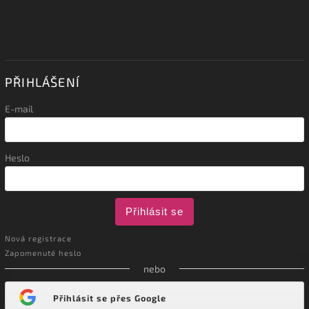
PŘIHLÁŠENÍ
E-mail
Heslo
Přihlásit se
Nová registrace
Zapomenuté heslo
nebo
Přihlásit se přes Google