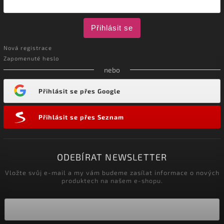
Přihlásit se
Nová registrace
Zapomenuté heslo
nebo
Přihlásit se přes Google
Přihlásit se přes Seznam
ODEBÍRAT NEWSLETTER
Vložte svůj e-mail a my vám budeme zasílat informace o nových
produktech na našem e-shopu.