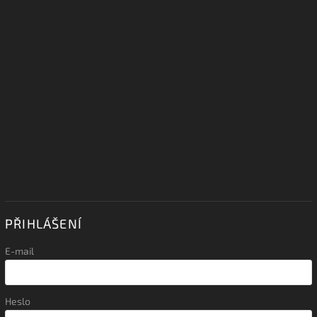
PŘIHLÁŠENÍ
E-mail
Heslo