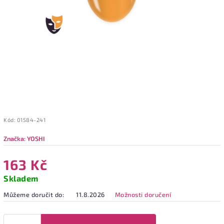
Kód:
01584-241
Značka:
YOSHI
163 Kč
Skladem
Můžeme doručit do:
11.8.2026
Možnosti doručení