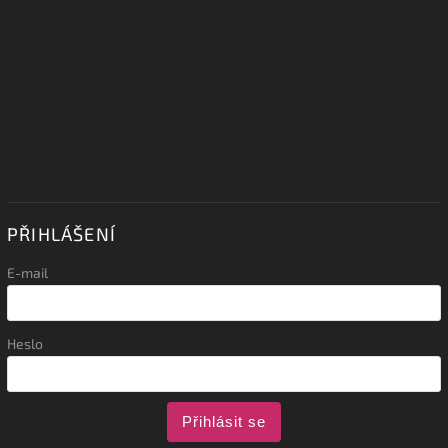
PŘIHLÁŠENÍ
E-mail
Heslo
Přihlásit se