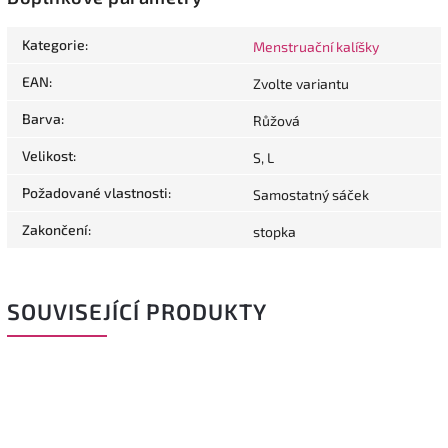
Kategorie
:
Menstruační kalíšky
EAN
:
Zvolte variantu
Barva
:
Růžová
Velikost
:
S, L
Požadované vlastnosti
:
Samostatný sáček
Zakončení
:
stopka
SOUVISEJÍCÍ PRODUKTY