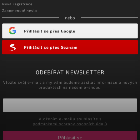
Nová registrace
Zapomenuté heslo
nebo
Přihlásit se přes Google
Přihlásit se přes Seznam
ODEBÍRAT NEWSLETTER
Vložte svůj e-mail a my vám budeme zasílat informace o nových
produktech na našem e-shopu.
Vložením e-mailu souhlasíte s
podmínkami ochrany osobních údajů
Přihlásit se