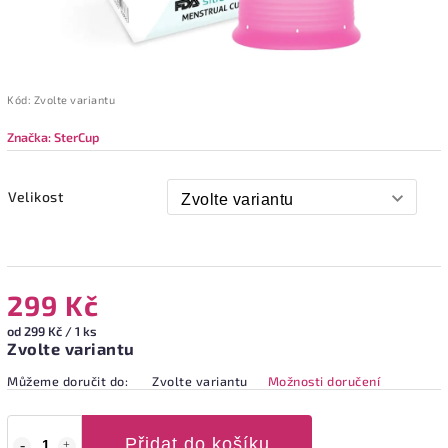
Kód:
Zvolte variantu
Značka:
SterCup
Velikost
299 Kč
od 299 Kč / 1 ks
Zvolte variantu
Můžeme doručit do:
Zvolte variantu
Možnosti doručení
Přidat do košíku