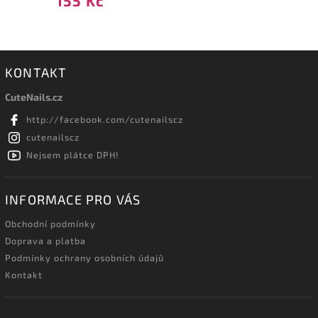
155 Kč
KONTAKT
CuteNails.cz
http://facebook.com/cutenailscz
cutenailscz
Nejsem plátce DPH!
INFORMACE PRO VÁS
Obchodní podmínky
Doprava a platba
Podmínky ochrany osobních údajů
Kontakt