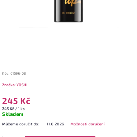
Kód:
01596-08
Značka:
YOSHI
245 Kč
245 Kč / 1 ks
Skladem
Můžeme doručit do:
11.8.2026
Možnosti doručení