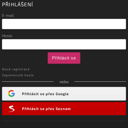
PŘIHLÁŠENÍ
E-mail
Heslo
Přihlásit se
Nová registrace
Zapomenuté heslo
nebo
Přihlásit se přes Google
Přihlásit se přes Seznam