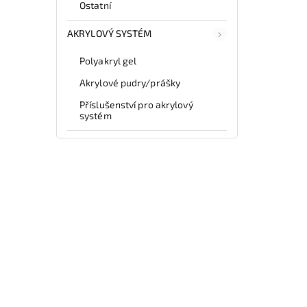
Ostatní
AKRYLOVÝ SYSTÉM
Polyakryl gel
Akrylové pudry/prášky
Příslušenství pro akrylový
systém