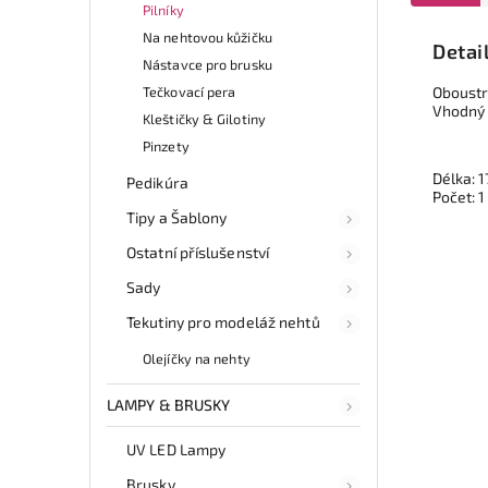
Pilníky
Na nehtovou kůžičku
Detai
Nástavce pro brusku
Tečkovací pera
Oboustr
Vhodný 
Kleštičky & Gilotiny
Pinzety
Délka: 1
Pedikúra
Počet: 1
Tipy a Šablony
Ostatní příslušenství
Sady
Tekutiny pro modeláž nehtů
Olejíčky na nehty
LAMPY & BRUSKY
UV LED Lampy
Brusky