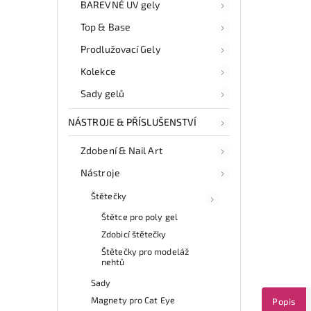
BAREVNÉ UV gely
Top & Base
Prodlužovací Gely
Kolekce
Sady gelů
NÁSTROJE & PŘÍSLUŠENSTVÍ
Zdobení & Nail Art
Nástroje
Štětečky
Štětce pro poly gel
Zdobicí štětečky
Štětečky pro modeláž
nehtů
Sady
Magnety pro Cat Eye
Popis