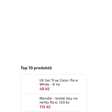
Top 10 produktů
UV Gel True Color: Pure
White - 8 ml
49 Kč
Mandle - lesklé tipy na
nehty flexi; 120 ks
115 Kč