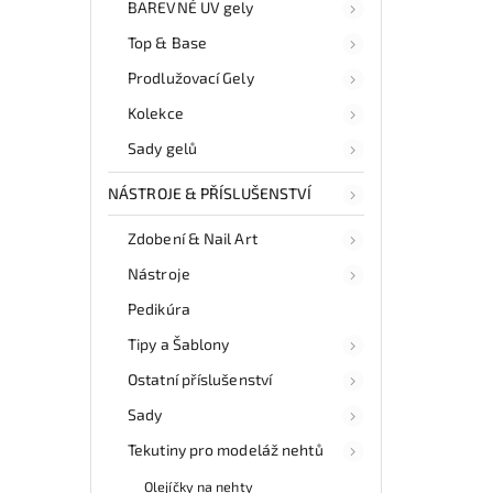
BAREVNÉ UV gely
Top & Base
Prodlužovací Gely
Kolekce
Sady gelů
NÁSTROJE & PŘÍSLUŠENSTVÍ
Zdobení & Nail Art
Nástroje
Pedikúra
Tipy a Šablony
Ostatní příslušenství
Sady
Tekutiny pro modeláž nehtů
Olejíčky na nehty