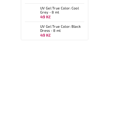
UV Gel True Color: Cool
Grey - 8 ml
49 Kč
UV Gel True Color: Black
Dress - 8 ml
49 Kč