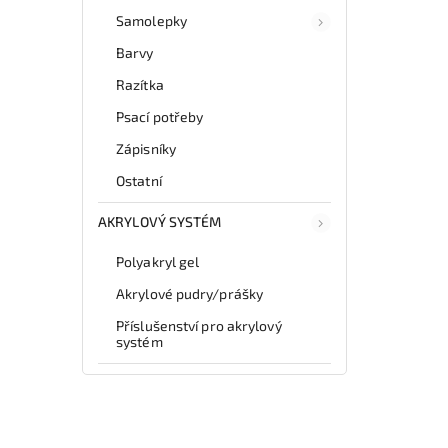
Samolepky
Barvy
Razítka
Psací potřeby
Zápisníky
Ostatní
AKRYLOVÝ SYSTÉM
Polyakryl gel
Akrylové pudry/prášky
Příslušenství pro akrylový
systém