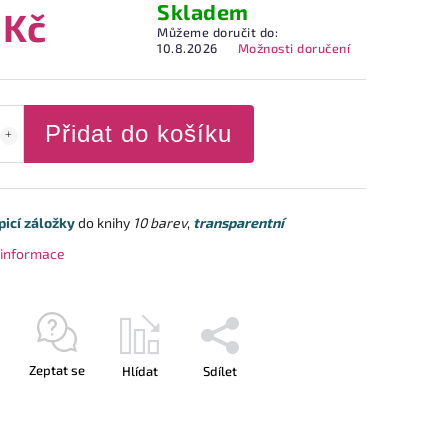
Skladem
 Kč
Můžeme doručit do:
10.8.2026
Možnosti doručení
Přidat do košíku
icí záložky
do knihy
10 barev
,
transparentní
í informace
Zeptat se
Hlídat
Sdílet