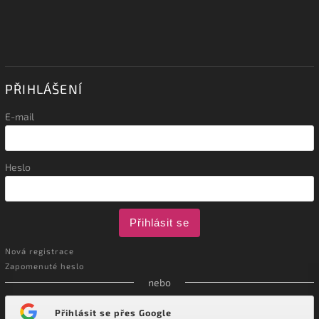
PŘIHLÁŠENÍ
E-mail
Heslo
Přihlásit se
Nová registrace
Zapomenuté heslo
nebo
Přihlásit se přes Google