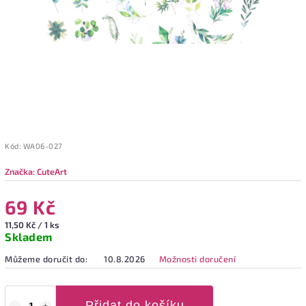
Kód:
WA06-027
Značka:
CuteArt
69 Kč
11,50 Kč / 1 ks
Skladem
Můžeme doručit do:
10.8.2026
Možnosti doručení
Přidat do košíku