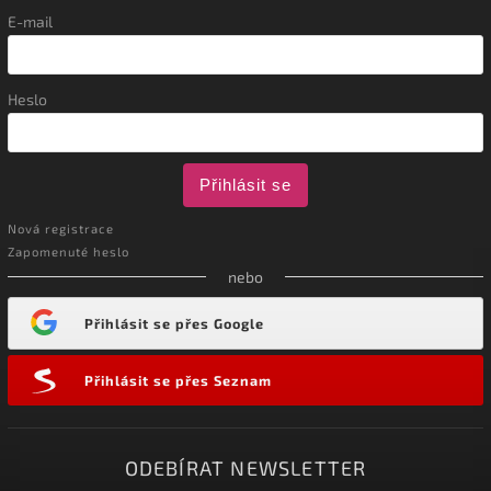
E-mail
Heslo
Přihlásit se
Nová registrace
Zapomenuté heslo
nebo
Přihlásit se přes Google
Přihlásit se přes Seznam
ODEBÍRAT NEWSLETTER