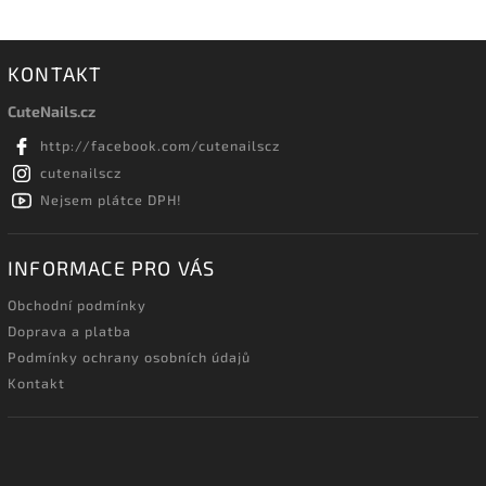
KONTAKT
CuteNails.cz
http://facebook.com/cutenailscz
cutenailscz
Nejsem plátce DPH!
INFORMACE PRO VÁS
Obchodní podmínky
Doprava a platba
Podmínky ochrany osobních údajů
Kontakt