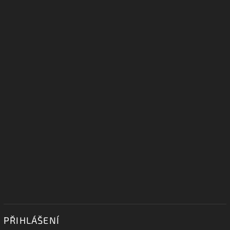
PŘIHLÁŠENÍ