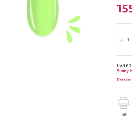
15
UV/LED 
Sunny I
Detailn
Tisk