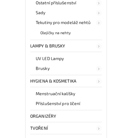
Ostatní příslušenství
Sady
Tekutiny pro modeláž nehtů
Olejíčky na nehty
LAMPY & BRUSKY
UV LED Lampy
Brusky
HYGIENA & KOSMETIKA
Menstruační kalíšky
Příslušenství pro líčení
ORGANIZÉRY
TVOŘENÍ