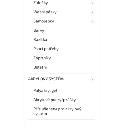
Záložky
Washi pásky
Samolepky
Barvy
Razítka
Psací potřeby
Zápisníky
Ostatní
AKRYLOVÝ SYSTÉM
Polyakryl gel
Akrylové pudry/prášky
Příslušenství pro akrylový
systém