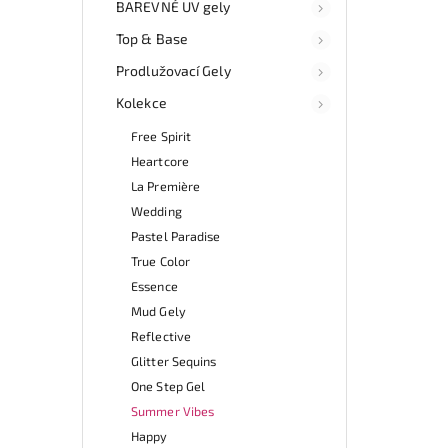
BAREVNÉ UV gely
Top & Base
Prodlužovací Gely
Kolekce
Free Spirit
Heartcore
La Première
Wedding
Pastel Paradise
True Color
Essence
Mud Gely
Reflective
Glitter Sequins
One Step Gel
Summer Vibes
Happy