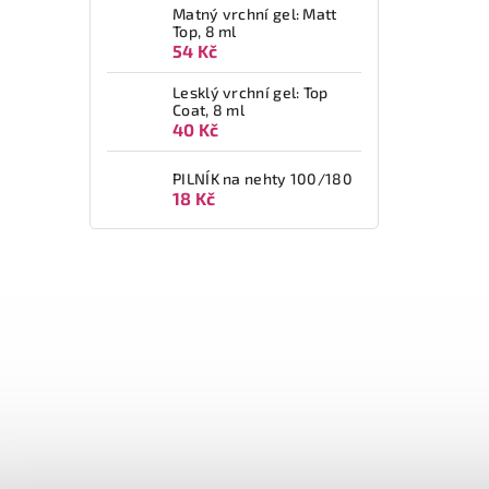
Matný vrchní gel: Matt
Top, 8 ml
54 Kč
Lesklý vrchní gel: Top
Coat, 8 ml
40 Kč
PILNÍK na nehty 100/180
18 Kč