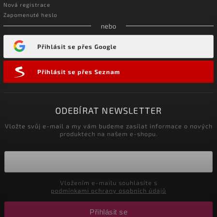
Nová registrace
Zapomenuté heslo
nebo
Přihlásit se přes Google
Přihlásit se přes Seznam
ODEBÍRAT NEWSLETTER
Vložte svůj e-mail a my vám budeme zasílat informace o nových
produktech na našem e-shopu.
Vložením e-mailu souhlasíte s
podmínkami ochrany osobních údajů
Přihlásit se