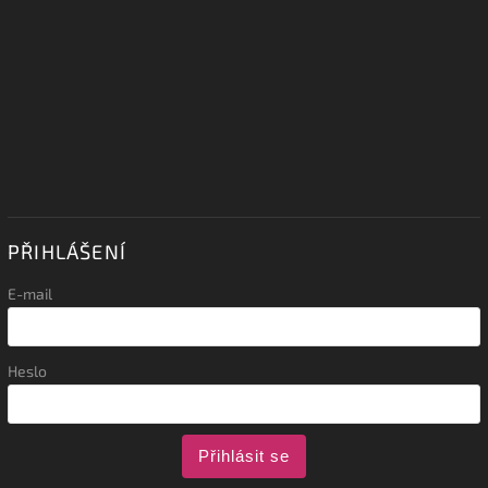
PŘIHLÁŠENÍ
E-mail
Heslo
Přihlásit se