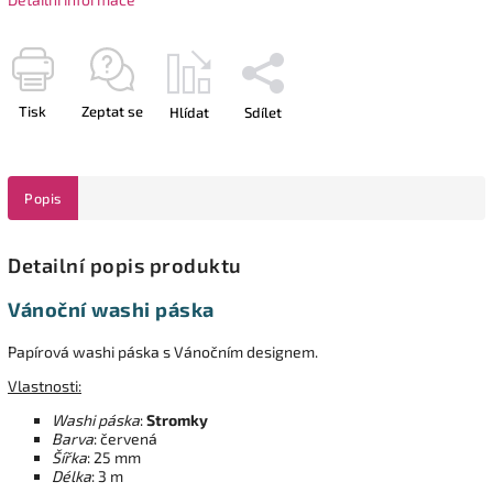
Tisk
Zeptat se
Hlídat
Sdílet
Popis
Detailní popis produktu
Vánoční washi páska
Papírová washi páska s Vánočním designem.
Vlastnosti:
Washi páska
:
Stromky
Barva
: červená
Šířka
: 25 mm
Délka
: 3 m