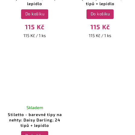
lepidlo
tipů + lepidlo
Do košíku
Do košíku
115 Kč
115 Kč
115 Kč / 1 ks
115 Kč / 1 ks
Skladem
Stiletto - barevné tipy na
nehty: Daisy Darling; 24
tipů + lepidlo