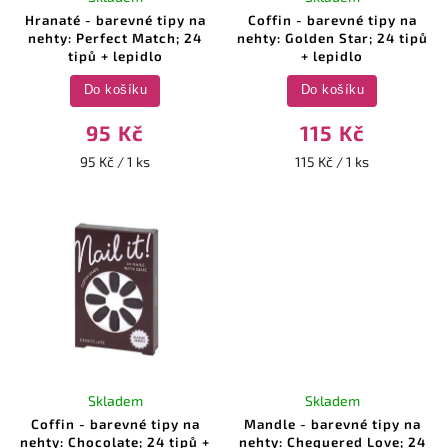
Hranaté - barevné tipy na
Coffin - barevné tipy na
nehty: Perfect Match; 24
nehty: Golden Star; 24 tipů
tipů + lepidlo
+ lepidlo
Do košíku
Do košíku
95 Kč
115 Kč
95 Kč / 1 ks
115 Kč / 1 ks
Skladem
Skladem
Coffin - barevné tipy na
Mandle - barevné tipy na
nehty: Chocolate; 24 tipů +
nehty: Chequered Love; 24