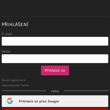
PŘIHLÁŠENÍ
E-mail
Heslo
Přihlásit se
Nová registrace
Zapomenuté heslo
nebo
Přihlásit se přes Google