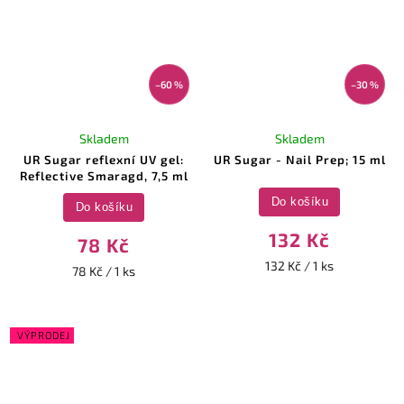
–60 %
–30 %
Skladem
Skladem
UR Sugar reflexní UV gel:
UR Sugar - Nail Prep; 15 ml
Reflective Smaragd, 7,5 ml
Do košíku
Do košíku
132 Kč
78 Kč
132 Kč / 1 ks
78 Kč / 1 ks
VÝPRODEJ