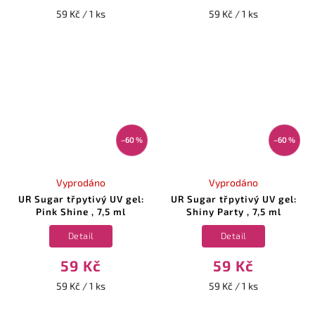
59 Kč / 1 ks
59 Kč / 1 ks
–60 %
–60 %
Vyprodáno
Vyprodáno
UR Sugar třpytivý UV gel:
UR Sugar třpytivý UV gel:
Pink Shine , 7,5 ml
Shiny Party , 7,5 ml
Detail
Detail
59 Kč
59 Kč
59 Kč / 1 ks
59 Kč / 1 ks