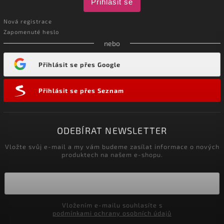
Přihlásit se
Nová registrace
Zapomenuté heslo
nebo
Přihlásit se přes Google
Přihlásit se přes Seznam
ODEBÍRAT NEWSLETTER
Vložte svůj e-mail a my vám budeme zasílat informace o nových
produktech na našem e-shopu.
Vložením e-mailu souhlasíte s
podmínkami ochrany osobních údajů