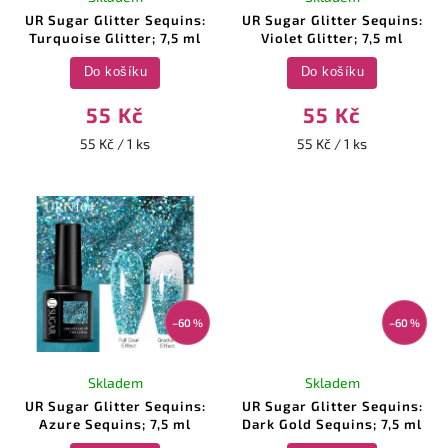
UR Sugar Glitter Sequins:
UR Sugar Glitter Sequins:
Turquoise Glitter; 7,5 ml
Violet Glitter; 7,5 ml
Do košíku
Do košíku
55 Kč
55 Kč
55 Kč / 1 ks
55 Kč / 1 ks
–60 %
–60 %
Skladem
Skladem
UR Sugar Glitter Sequins:
UR Sugar Glitter Sequins:
Azure Sequins; 7,5 ml
Dark Gold Sequins; 7,5 ml