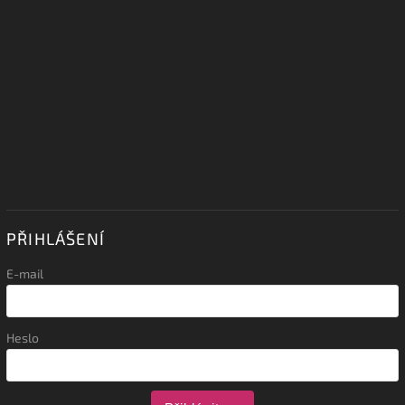
PŘIHLÁŠENÍ
E-mail
Heslo