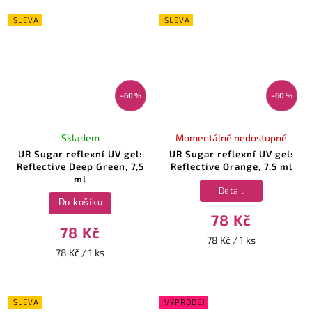
SLEVA
SLEVA
–60 %
–60 %
Skladem
Momentálně nedostupné
UR Sugar reflexní UV gel:
UR Sugar reflexní UV gel:
Reflective Deep Green, 7,5
Reflective Orange, 7,5 ml
ml
Detail
Do košíku
78 Kč
78 Kč
78 Kč / 1 ks
78 Kč / 1 ks
SLEVA
VÝPRODEJ