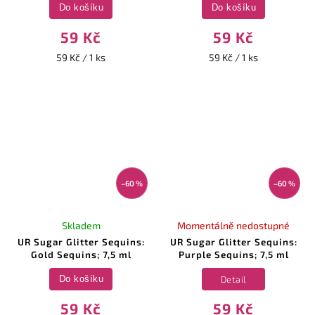
Do košíku
Do košíku
59 Kč
59 Kč
59 Kč / 1 ks
59 Kč / 1 ks
–60 %
–60 %
Skladem
Momentálně nedostupné
UR Sugar Glitter Sequins:
UR Sugar Glitter Sequins:
Gold Sequins; 7,5 ml
Purple Sequins; 7,5 ml
Detail
Do košíku
59 Kč
59 Kč