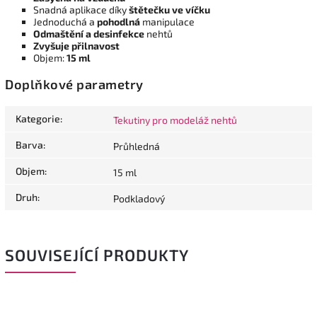
Snadná aplikace díky
štětečku ve víčku
Jednoduchá a
pohodlná
manipulace
Odmaštění a desinfekce
nehtů
Zvyšuje přilnavost
Objem:
15 ml
Doplňkové parametry
Kategorie
:
Tekutiny pro modeláž nehtů
Barva
:
Průhledná
Objem
:
15 ml
Druh
:
Podkladový
SOUVISEJÍCÍ PRODUKTY