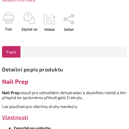
Tisk
Zeptat se
Hlídat
Sdílet
Popis
Detailní popis produktu
Nail Prep
Nail Prep
slouží pro odmaštění, dehydrataci a desinfekci nehtů a tím
přispívá ke správnému přilnutí gelů či akrylu.
Lze používat pro všechny druhy manikúry.
Vlastnosti
Zasychá na vzduchu