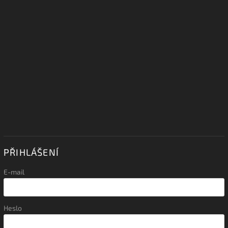
PŘIHLÁŠENÍ
E-mail
Heslo