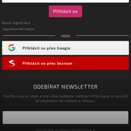
Přihlásit se
Nová registrace
Zapomenuté heslo
nebo
Přihlásit se přes Google
Přihlásit se přes Seznam
ODEBÍRAT NEWSLETTER
Vložte svůj e-mail a my vám budeme zasílat informace o nových
produktech na našem e-shopu.
Vložením e-mailu souhlasíte s