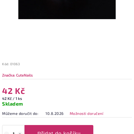
Kód:
01063
Značka:
CuteNails
42 Kč
42 Kč / 1 ks
Skladem
Můžeme doručit do:
10.8.2026
Možnosti doručení
Přidat do košíku