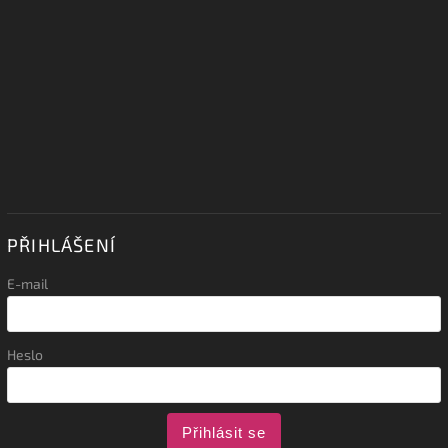
PŘIHLÁŠENÍ
E-mail
Heslo
Přihlásit se