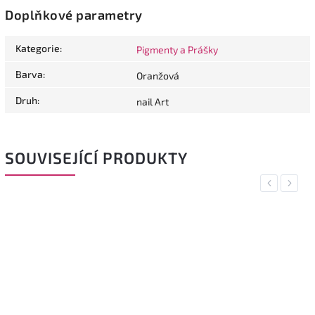
Doplňkové parametry
Kategorie
:
Pigmenty a Prášky
Barva
:
Oranžová
Druh
:
nail Art
SOUVISEJÍCÍ PRODUKTY
Previous
Next