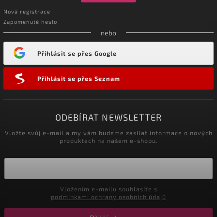
Nová registrace
Zapomenuté heslo
nebo
Přihlásit se přes Google
Přihlásit se přes Seznam
ODEBÍRAT NEWSLETTER
Vložte svůj e-mail a my vám budeme zasílat informace o nových
produktech na našem e-shopu.
Vložením e-mailu souhlasíte s
podmínkami ochrany osobních údajů