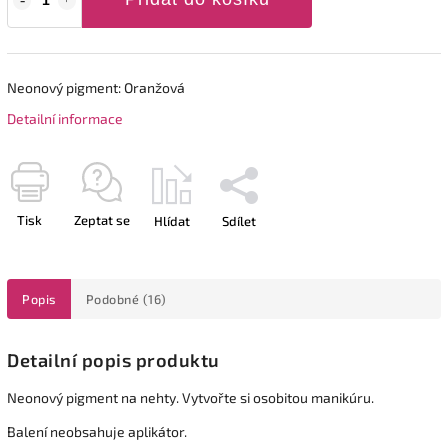
Neonový pigment: Oranžová
Detailní informace
Tisk
Zeptat se
Hlídat
Sdílet
Popis
Podobné (16)
Detailní popis produktu
Neonový pigment na nehty. Vytvořte si osobitou manikúru.
Balení neobsahuje aplikátor.