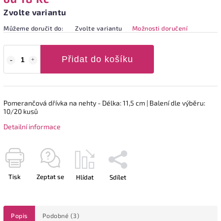
Zvolte variantu
Můžeme doručit do:
Zvolte variantu
Možnosti doručení
Přidat do košíku
Pomerančová dřívka na nehty - Délka: 11,5 cm | Balení dle výběru:
10/20 kusů
Detailní informace
Tisk
Zeptat se
Hlídat
Sdílet
Popis
Podobné (3)