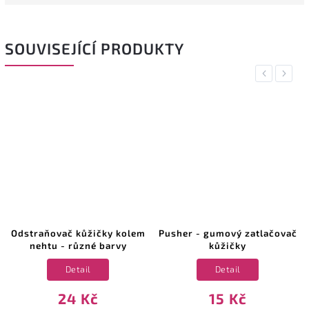
SOUVISEJÍCÍ PRODUKTY
Previous
Next
Odstraňovač kůžičky kolem
Pusher - gumový zatlačovač
nehtu - různé barvy
kůžičky
Detail
Detail
24 Kč
15 Kč