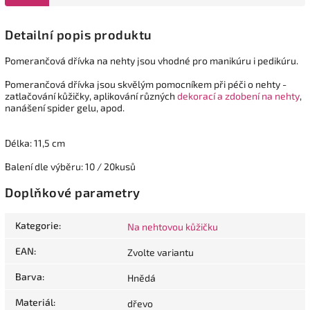
Detailní popis produktu
Pomerančová dřívka na nehty jsou vhodné pro manikúru i pedikúru.
Pomerančová dřívka jsou skvělým pomocníkem při péči o nehty -
zatlačování kůžičky, aplikování různých
dekorací a zdobení na nehty
,
nanášení spider gelu, apod.
Délka: 11,5 cm
Balení dle výběru: 10 / 20kusů
Doplňkové parametry
Kategorie
:
Na nehtovou kůžičku
EAN
:
Zvolte variantu
Barva
:
Hnědá
Materiál
:
dřevo