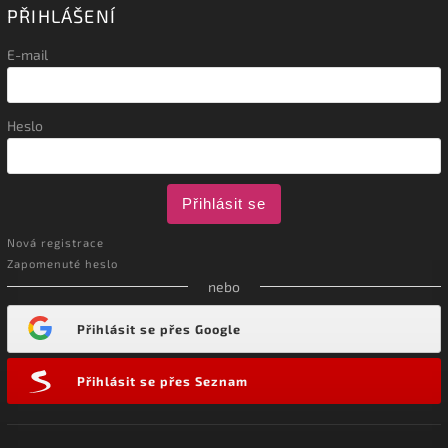
PŘIHLÁŠENÍ
E-mail
Heslo
Přihlásit se
Nová registrace
Zapomenuté heslo
nebo
Přihlásit se přes Google
Přihlásit se přes Seznam