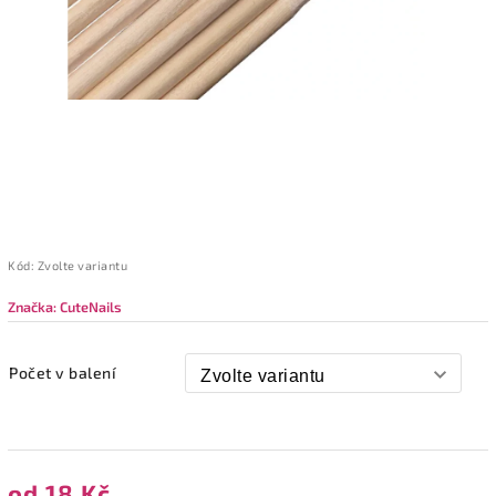
Kód:
Zvolte variantu
Značka:
CuteNails
Počet v balení
od
18 Kč