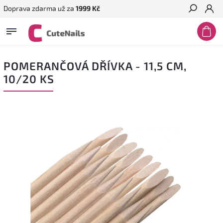
Doprava zdarma už za
1999 Kč
Hledat
POMERANČOVÁ DŘÍVKA - 11,5 CM,
10/20 KS