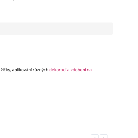
žičky, aplikování různých
dekorací a zdobení na