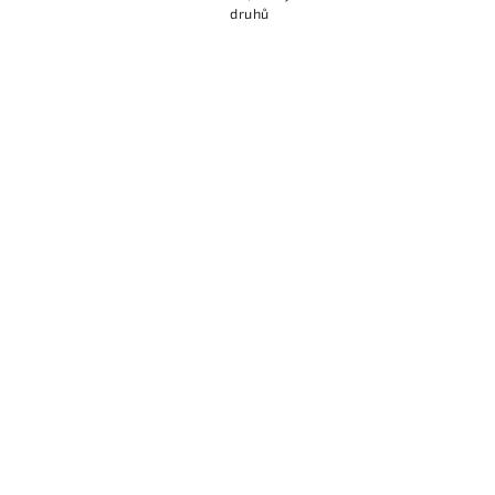
druhů