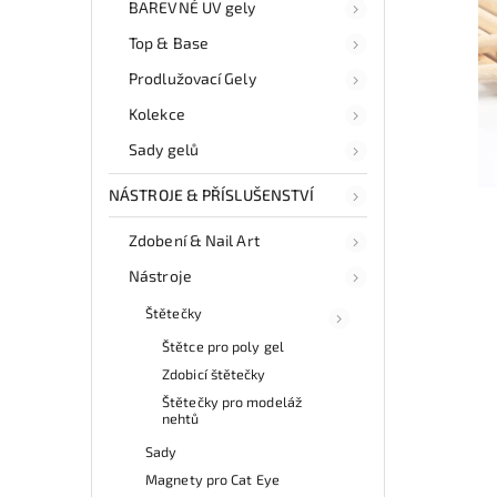
BAREVNÉ UV gely
Top & Base
Prodlužovací Gely
Kolekce
Sady gelů
NÁSTROJE & PŘÍSLUŠENSTVÍ
Zdobení & Nail Art
Nástroje
Štětečky
Štětce pro poly gel
Zdobicí štětečky
Štětečky pro modeláž
nehtů
Sady
Magnety pro Cat Eye