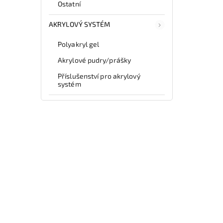
Ostatní
AKRYLOVÝ SYSTÉM
Polyakryl gel
Akrylové pudry/prášky
Příslušenství pro akrylový
systém