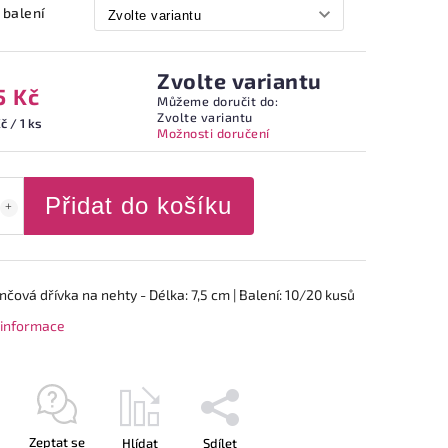
 balení
Zvolte variantu
5 Kč
Můžeme doručit do:
Zvolte variantu
č / 1 ks
Možnosti doručení
Přidat do košíku
ová dřívka na nehty - Délka: 7,5 cm | Balení: 10/20 kusů
í informace
Zeptat se
Hlídat
Sdílet