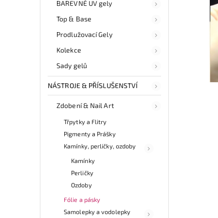
BAREVNÉ UV gely
Top & Base
Prodlužovací Gely
Kolekce
Sady gelů
NÁSTROJE & PŘÍSLUŠENSTVÍ
Zdobení & Nail Art
Třpytky a Flitry
Pigmenty a Prášky
Kamínky, perličky, ozdoby
Kamínky
Perličky
Ozdoby
Fólie a pásky
Samolepky a vodolepky