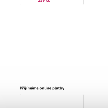
259 Kč
Přijímáme online platby