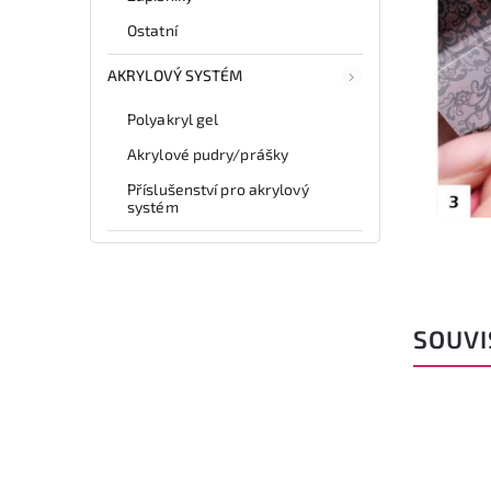
Ostatní
AKRYLOVÝ SYSTÉM
Polyakryl gel
Akrylové pudry/prášky
Příslušenství pro akrylový
systém
SOUVI