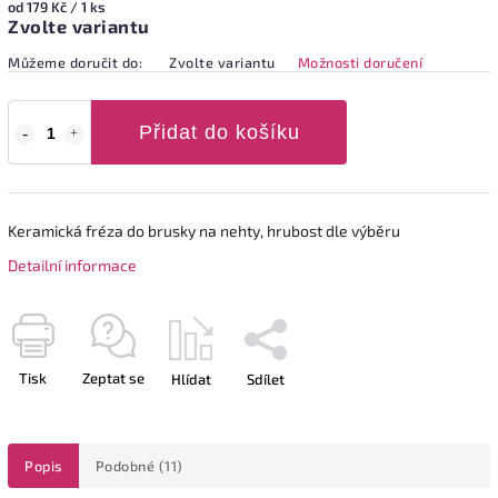
od 179 Kč / 1 ks
Zvolte variantu
Můžeme doručit do:
Zvolte variantu
Možnosti doručení
Přidat do košíku
Keramická fréza do brusky na nehty, hrubost dle výběru
Detailní informace
Tisk
Zeptat se
Hlídat
Sdílet
Popis
Podobné (11)