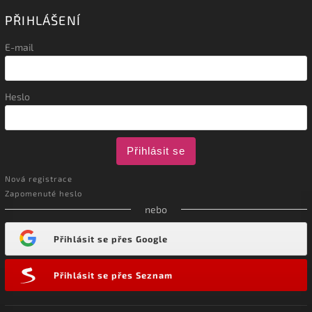
PŘIHLÁŠENÍ
E-mail
Heslo
Přihlásit se
Nová registrace
Zapomenuté heslo
nebo
Přihlásit se přes Google
Přihlásit se přes Seznam