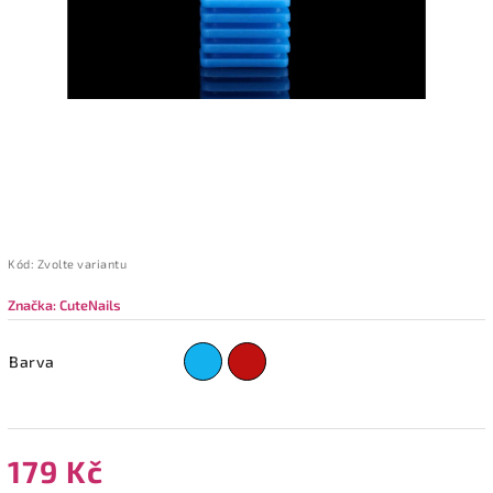
Kód:
Zvolte variantu
Značka:
CuteNails
Barva
179 Kč