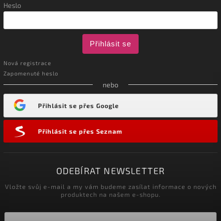
Heslo
Přihlásit se
Nová registrace
Zapomenuté heslo
nebo
Přihlásit se přes Google
Přihlásit se přes Seznam
ODEBÍRAT NEWSLETTER
Vložte svůj e-mail a my vám budeme zasílat informace o nových
produktech na našem e-shopu.