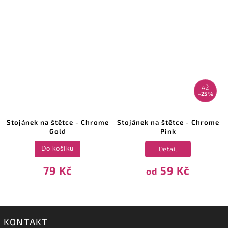
AŽ
–25 %
Stojánek na štětce - Chrome
Stojánek na štětce - Chrome
Gold
Pink
Detail
Do košíku
79 Kč
59 Kč
od
KONTAKT