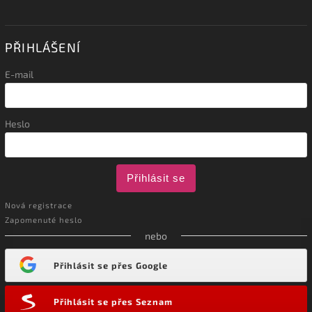
PŘIHLÁŠENÍ
E-mail
Heslo
Přihlásit se
Nová registrace
Zapomenuté heslo
nebo
Přihlásit se přes Google
Přihlásit se přes Seznam