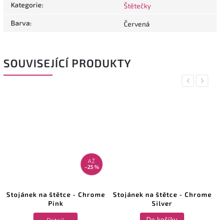
Kategorie
:
Štětečky
Barva
:
Červená
SOUVISEJÍCÍ PRODUKTY
Previous
Next
AŽ
–25 %
Stojánek na štětce - Chrome
Stojánek na štětce - Chrome
Pink
Silver