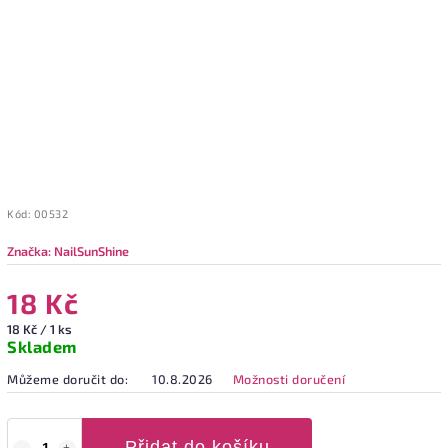
Kód:
00532
Značka:
NailSunShine
18 Kč
18 Kč / 1 ks
Skladem
Můžeme doručit do:
10.8.2026
Možnosti doručení
Přidat do košíku