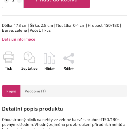
Délka: 17,8 cm | Šířka: 2,8 cm | Tloušťka: 0,4 cm | Hrubost: 150/180 |
Barva: zelená | Počet: 1 kus
Detailní informace
Tisk
Zeptat se
Hlídat
Sdílet
Popis
Podobné (1)
Detailní popis produktu
Oboustranný pilník na nehty ve zelené barvě s hrubostí 150/180 s
pevným středem. Vhodný zejména pro zbroušení přírodních nehtů a