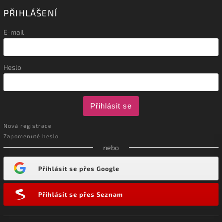
PŘIHLÁŠENÍ
E-mail
Heslo
Přihlásit se
Nová registrace
Zapomenuté heslo
nebo
Přihlásit se přes Google
Přihlásit se přes Seznam