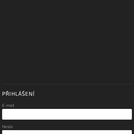
PŘIHLÁŠENÍ
E-mail
Heslo