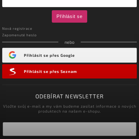
Přihlásit se
Nová registrace
Zapomenuté heslo
nebo
Přihlásit se přes Google
Přihlásit se přes Seznam
ODEBÍRAT NEWSLETTER
Vložte svůj e-mail a my vám budeme zasílat informace o nových
produktech na našem e-shopu.