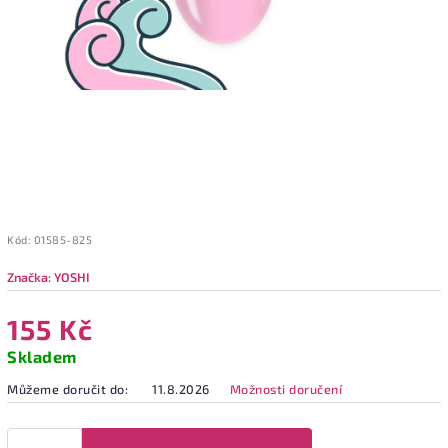
Kód:
01585-825
Značka:
YOSHI
155 Kč
Skladem
Můžeme doručit do:
11.8.2026
Možnosti doručení