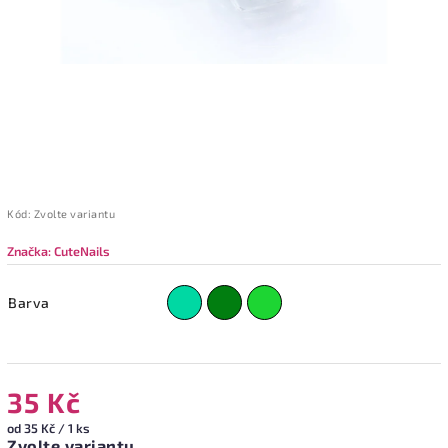
Kód:
Zvolte variantu
Značka:
CuteNails
Barva
35 Kč
od 35 Kč / 1 ks
Zvolte variantu