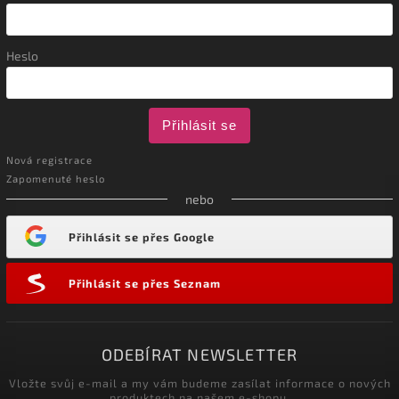
Heslo
Přihlásit se
Nová registrace
Zapomenuté heslo
nebo
Přihlásit se přes Google
Přihlásit se přes Seznam
ODEBÍRAT NEWSLETTER
Vložte svůj e-mail a my vám budeme zasílat informace o nových
produktech na našem e-shopu.