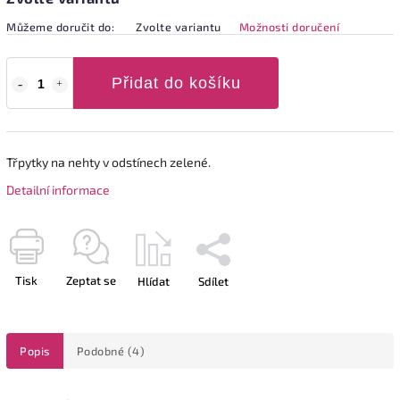
Můžeme doručit do:
Zvolte variantu
Možnosti doručení
Přidat do košíku
Třpytky na nehty v odstínech zelené.
Detailní informace
Tisk
Zeptat se
Hlídat
Sdílet
Popis
Podobné (4)