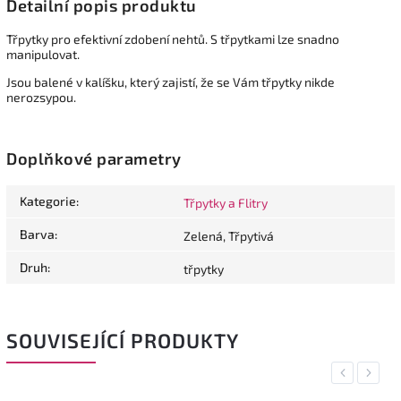
Detailní popis produktu
Třpytky pro efektivní zdobení nehtů. S třpytkami lze snadno
manipulovat.
Jsou balené v kalíšku, který zajistí, že se Vám třpytky nikde
nerozsypou.
Doplňkové parametry
Kategorie
:
Třpytky a Flitry
Barva
:
Zelená, Třpytivá
Druh
:
třpytky
SOUVISEJÍCÍ PRODUKTY
Previous
Next