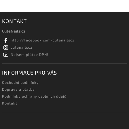
KONTAKT
CuteNails.cz
http://facebook.com/cutenailscz
cutenailscz
Nejsem plátce DPH!
INFORMACE PRO VÁS
Obchodní podmínky
Doprava a platba
Podmínky ochrany osobních údajů
Kontakt