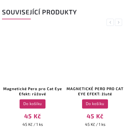
SOUVISEJÍCÍ PRODUKTY
Previous
Next
Magnetické Pero pro Cat Eye
MAGNETICKÉ PERO PRO CAT
Efekt: růžové
EYE EFEKT: žluté
Do košíku
Do košíku
45 Kč
45 Kč
45 Kč / 1 ks
45 Kč / 1 ks