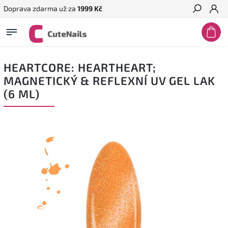
Doprava zdarma už za
1999 Kč
Hledat
HEARTCORE: HEARTHEART;
MAGNETICKÝ & REFLEXNÍ UV GEL LAK
(6 ML)