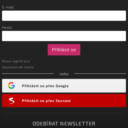
E-mail
Heslo
Přihlásit se
Nová registrace
Zapomenuté heslo
nebo
Přihlásit se přes Google
Přihlásit se přes Seznam
ODEBÍRAT NEWSLETTER