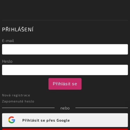
PŘIHLÁŠENÍ
E-mail
Heslo
Přihlásit se
Nová registrace
Zapomenuté heslo
nebo
Přihlásit se přes Google