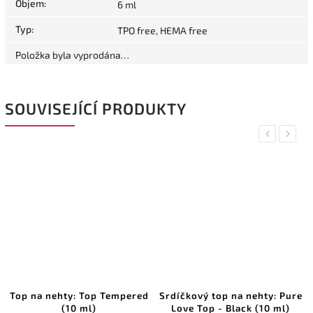
Objem
:
6 ml
Typ
:
TPO free, HEMA free
Položka byla vyprodána…
SOUVISEJÍCÍ PRODUKTY
Previous
Next
Top na nehty: Top Tempered
Srdíčkový top na nehty: Pure
(10 ml)
Love Top - Black (10 ml)