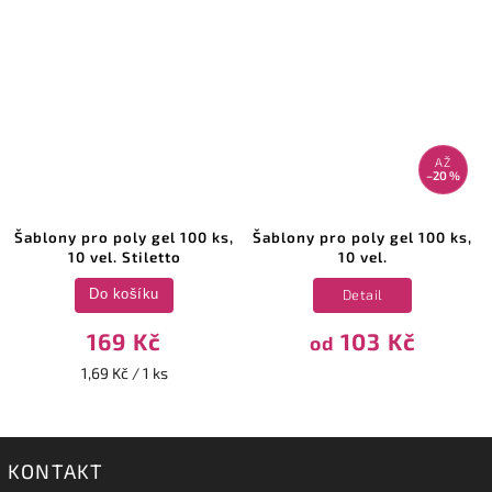
AŽ
–20 %
Šablony pro poly gel 100 ks,
Šablony pro poly gel 100 ks,
10 vel. Stiletto
10 vel.
Detail
Do košíku
169 Kč
103 Kč
od
1,69 Kč / 1 ks
KONTAKT