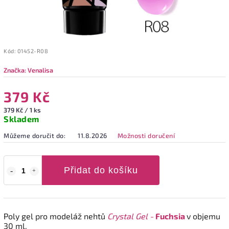
Kód:
01452-R08
Značka:
Venalisa
379 Kč
379 Kč / 1 ks
Skladem
Můžeme doručit do:
11.8.2026
Možnosti doručení
Přidat do košíku
Poly gel pro modeláž nehtů
Crystal Gel -
Fuchsia
v objemu
30 ml.